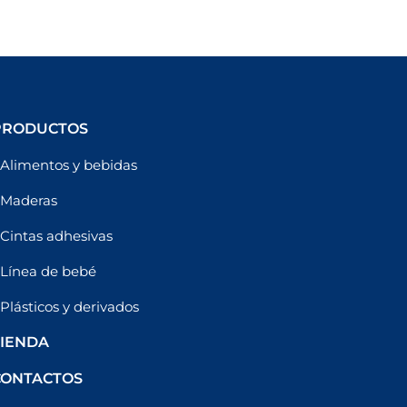
PRODUCTOS
Alimentos y bebidas
Maderas
Cintas adhesivas
Línea de bebé
Plásticos y derivados
TIENDA
CONTACTOS