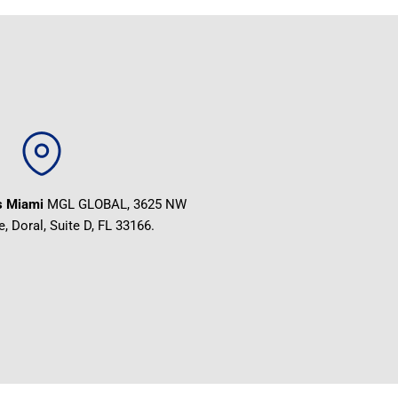
s Miami
MGL GLOBAL, 3625 NW
, Doral, Suite D, FL 33166.