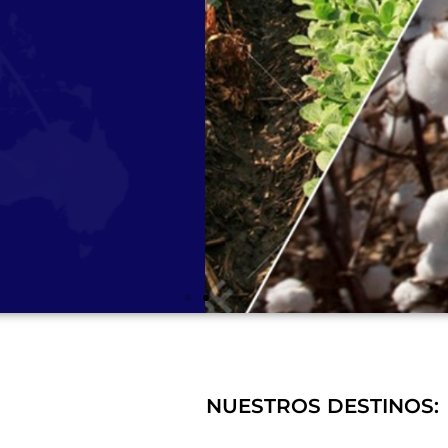
NUESTROS DESTINOS:
ras múltiples alianza