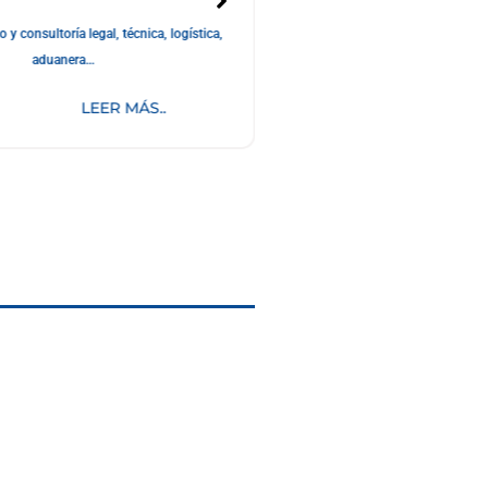
 consultoría legal, técnica, logística,
Maximizamos 
aduanera…
LEER MÁS..