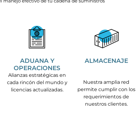
el manejo efectivo de tu cadena de suministros
ALMACENAJE
ADUANA Y
OPERACIONES
Alianzas estratégicas en
Nuestra amplia red
cada rincón del mundo y
permite cumplir con los
licencias actualizadas.
requerimientos de
nuestros clientes.