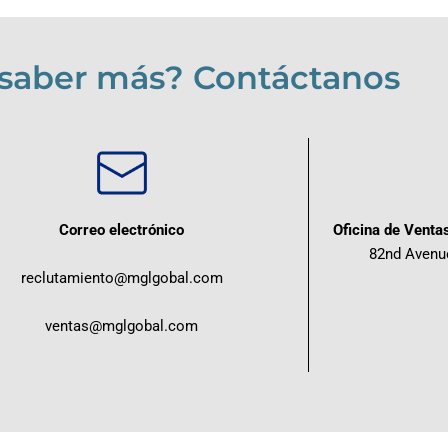
 saber más? Contáctanos
Correo electrónico
Oficina de Venta
82nd Avenue
reclutamiento@mglgobal.com
ventas@mglgobal.com