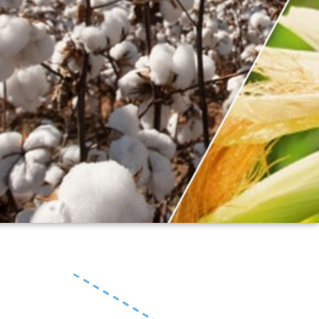
s, nos