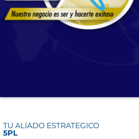
TU ALIADO ESTRATEGICO
Nuest
5PL