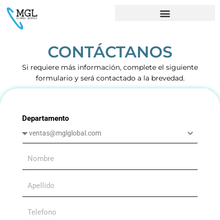
Ir
al
contenido
CONTÁCTANOS
Si requiere más información, complete el siguiente
formulario y será contactado a la brevedad.
Departamento