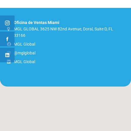
Oficina de Ventas Miami
MGL GLOBAL 3625 NW 82nd Avenue, Doral, Suite D, FL
33166
MGL Global
@mglglobal
MGL Global